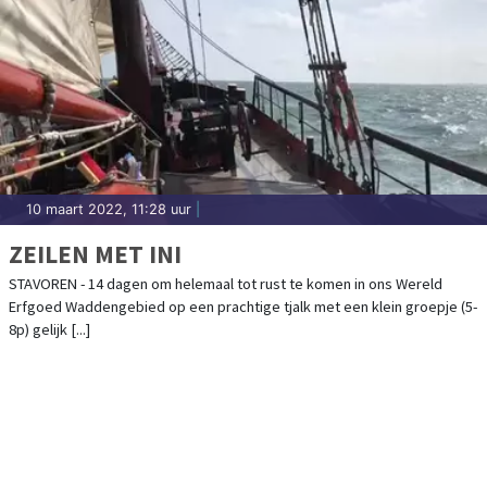
10 maart 2022, 11:28 uur
|
ZEILEN MET INI
STAVOREN - 14 dagen om helemaal tot rust te komen in ons Wereld
Erfgoed Waddengebied op een prachtige tjalk met een klein groepje (5-
8p) gelijk [...]