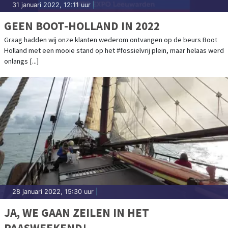
31 januari 2022, 12:11 uur
|
GEEN BOOT-HOLLAND IN 2022
Graag hadden wij onze klanten wederom ontvangen op de beurs Boot
Holland met een mooie stand op het #fossielvrij plein, maar helaas werd
onlangs [...]
28 januari 2022, 15:30 uur
|
JA, WE GAAN ZEILEN IN HET
PAASWEEKEND!