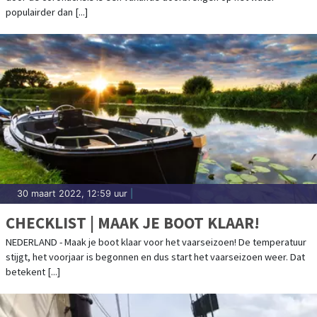
populairder dan [...]
30 maart 2022, 12:59 uur
|
CHECKLIST | MAAK JE BOOT KLAAR!
NEDERLAND - Maak je boot klaar voor het vaarseizoen! De temperatuur
stijgt, het voorjaar is begonnen en dus start het vaarseizoen weer. Dat
betekent [...]