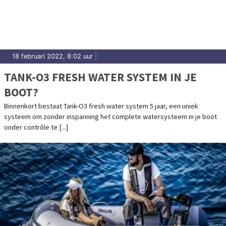
18 februari 2022, 8:02 uur
|
TANK-O3 FRESH WATER SYSTEM IN JE
BOOT?
Binnenkort bestaat Tank-O3 fresh water system 5 jaar, een uniek
systeem om zonder inspanning het complete watersysteem in je boot
onder contrôle te [...]