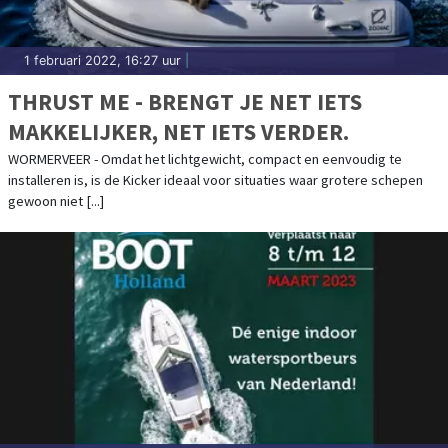
1 februari 2022, 16:27 uur
|
THRUST ME - BRENGT JE NET IETS
MAKKELIJKER, NET IETS VERDER.
WORMERVEER - Omdat het lichtgewicht, compact en eenvoudig te
installeren is, is de Kicker ideaal voor situaties waar grotere schepen
gewoon niet [...]