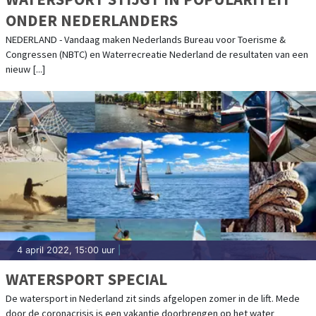
ONDER NEDERLANDERS
NEDERLAND - Vandaag maken Nederlands Bureau voor Toerisme &
Congressen (NBTC) en Waterrecreatie Nederland de resultaten van een
nieuw [...]
4 april 2022, 15:00 uur
|
WATERSPORT SPECIAL
De watersport in Nederland zit sinds afgelopen zomer in de lift. Mede
door de coronacrisis is een vakantie doorbrengen op het water