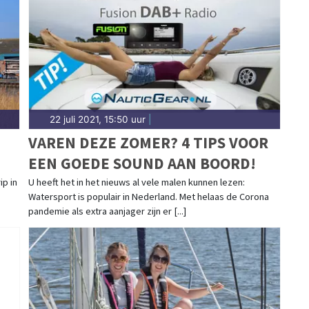
22 juli 2021, 15:50 uur
|
VAREN DEZE ZOMER? 4 TIPS VOOR
EEN GOEDE SOUND AAN BOORD!
p in
U heeft het in het nieuws al vele malen kunnen lezen:
Watersport is populair in Nederland. Met helaas de Corona
pandemie als extra aanjager zijn er [...]