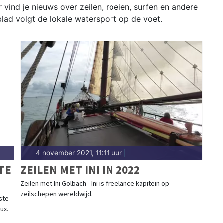
vind je nieuws over zeilen, roeien, surfen en andere
lad volgt de lokale watersport op de voet.
4 november 2021, 11:11 uur
|
TE
ZEILEN MET INI IN 2022
Zeilen met Ini Golbach - Ini is freelance kapitein op
zeilschepen wereldwijd.
ste
ux.