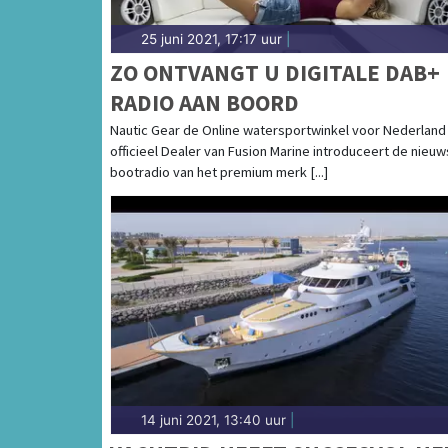
25 juni 2021, 17:17 uur
|
ZO ONTVANGT U DIGITALE DAB+
RADIO AAN BOORD
Nautic Gear de Online watersportwinkel voor Nederland
officieel Dealer van Fusion Marine introduceert de nieuw
bootradio van het premium merk [...]
14 juni 2021, 13:40 uur
|