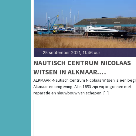
25 september 2021, 11:46 uur
|
NAUTISCH CENTRUM NICOLAAS
WITSEN IN ALKMAAR.
TOTAALPAKKET VOOR DE
ALKMAAR -Nautisch Centrum Nicolaas Witsen is een begri
Alkmaar en omgeving. Al in 1853 zijn wij begonnen met
WATERSPORT.
reparatie en nieuwbouw van schepen. [...]