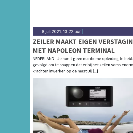
8 juli 2021, 13:22 uur
|
ZEILER MAAKT EIGEN VERSTAGI
MET NAPOLEON TERMINAL
NEDERLAND - Je hoeft geen maritieme opleiding te heb
gevolgd om te snappen dat er bij het zeilen soms enor
krachten inwerken op de mast Bij [...]