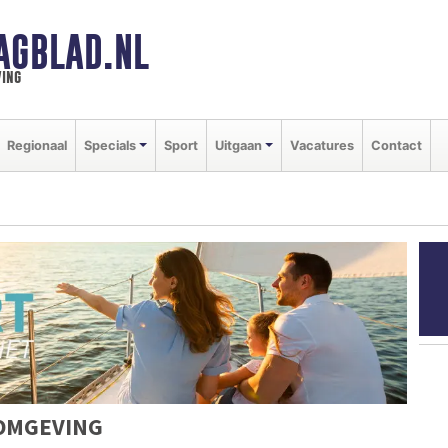
AGBLAD.NL
ing
Regionaal
Specials
Sport
Uitgaan
Vacatures
Contact
OMGEVING