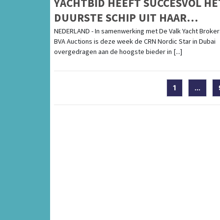
YACHTBID HEEFT SUCCESVOL HE
DUURSTE SCHIP UIT HAAR
BESTAAN SUCCESVOL GEVEILD!
NEDERLAND - In samenwerking met De Valk Yacht Broker
BVA Auctions is deze week de CRN Nordic Star in Dubai
overgedragen aan de hoogste bieder in [...]
1
...