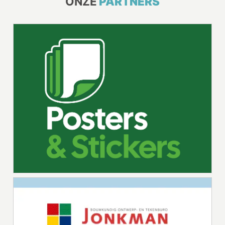
ONZE
PARTNERS