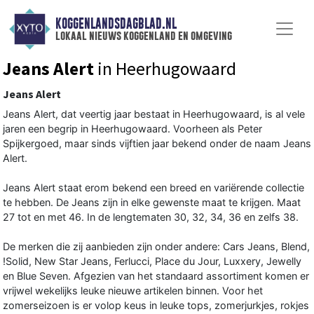
KOGGENLANDSDAGBLAD.NL
lokaal nieuws koggenland en omgeving
Jeans Alert
in Heerhugowaard
Jeans Alert
Jeans Alert, dat veertig jaar bestaat in Heerhugowaard, is al vele
jaren een begrip in Heerhugowaard. Voorheen als Peter
Spijkergoed, maar sinds vijftien jaar bekend onder de naam Jeans
Alert.
Jeans Alert staat erom bekend een breed en variërende collectie
te hebben. De Jeans zijn in elke gewenste maat te krijgen. Maat
27 tot en met 46. In de lengtematen 30, 32, 34, 36 en zelfs 38.
De merken die zij aanbieden zijn onder andere: Cars Jeans, Blend,
!Solid, New Star Jeans, Ferlucci, Place du Jour, Luxxery, Jewelly
en Blue Seven. Afgezien van het standaard assortiment komen er
vrijwel wekelijks leuke nieuwe artikelen binnen. Voor het
zomerseizoen is er volop keus in leuke tops, zomerjurkjes, rokjes