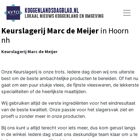
KOGGENLANDSDAGBLAD.NL
lokaal nieuws koggenland en omgeving
Keurslagerij Marc de Meijer
in Hoorn
nh
Keurslagerij Marc de Meijer
Onze Keurslagerij is onze trots. Iedere dag doen wij ons uiterste
best om de beste ambachtelijke producten te bereiden. Of het nu
gaat om een puur stukje vlees, de fijnste vleeswaren, de lekkerste
specialiteiten of de heerlijkste maaltijden.
Wij gebruiken altijd de verste ingrediënten voor het eindresultaat
van de beste kwaliteit. Onze passie voor het slagersvak ziet en
proeft u zonder meer in onze producten.
Bij ons kunt u altijd terecht voor iets meer, dus kom gerust langs
in de winkel. Iedere dag staat ons deskundige team klaar om u te