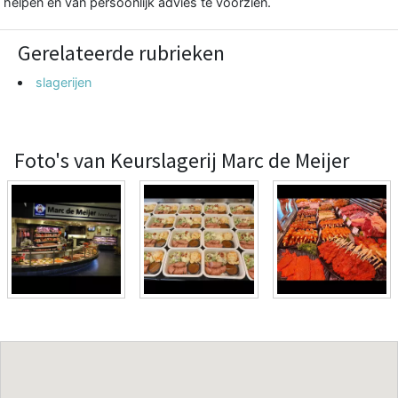
helpen en van persoonlijk advies te voorzien.
Gerelateerde rubrieken
slagerijen
Foto's van Keurslagerij Marc de Meijer