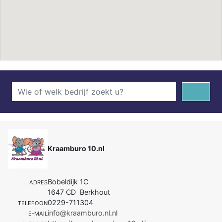
Kraamburo 10.nl
Bobeldijk 1C
ADRES
1647 CD Berkhout
0229-711304
TELEFOON
info@kraamburo.nl.nl
E-MAIL