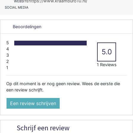
https://www.kraamburo10.nl/
WEBSITE
SOCIAL MEDIA
Beoordelingen
5
4
5.0
3
2
1 Reviews
1
Op dit moment is er nog geen review. Wees de eerste die
een review schrijft.
Een review schrijven
Schrijf een review