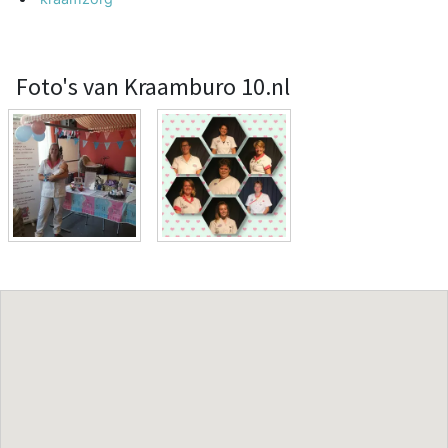
Foto's van Kraamburo 10.nl