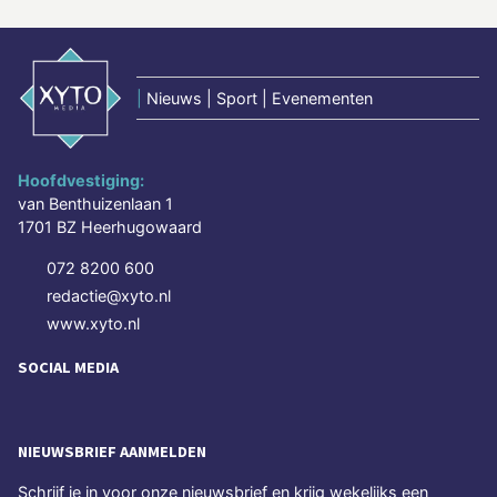
|
Nieuws | Sport | Evenementen
Hoofdvestiging:
van Benthuizenlaan 1
1701 BZ Heerhugowaard
072 8200 600
redactie@xyto.nl
www.xyto.nl
SOCIAL MEDIA
NIEUWSBRIEF AANMELDEN
Schrijf je in voor onze nieuwsbrief en krijg wekelijks een