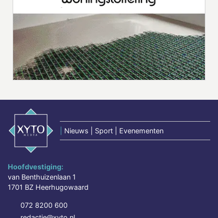
|
Nieuws | Sport | Evenementen
Hoofdvestiging:
van Benthuizenlaan 1
1701 BZ Heerhugowaard
072 8200 600
redactie@xyto.nl