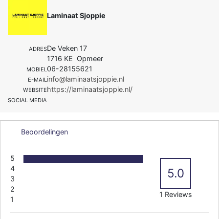
Laminaat Sjoppie
De Veken 17
ADRES
1716 KE Opmeer
06-28155621
MOBIEL
info@laminaatsjoppie.nl
E-MAIL
https://laminaatsjoppie.nl/
WEBSITE
SOCIAL MEDIA
Beoordelingen
5
4
5.0
3
2
1 Reviews
1