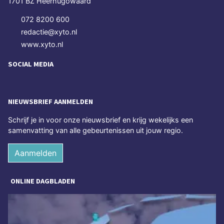
1701 BZ Heerhugowaard
072 8200 600
redactie@xyto.nl
www.xyto.nl
SOCIAL MEDIA
NIEUWSBRIEF AANMELDEN
Schrijf je in voor onze nieuwsbrief en krijg wekelijks een
samenvatting van alle gebeurtenissen uit jouw regio.
Aanmelden
ONLINE DAGBLADEN