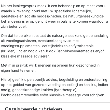
Na het intakegesprek maak ik een behandelplan op maat voor u
waarin ik rekening houd met uw specifieke lichamelijke,
geestelijke en sociale mogelijkheden. De natuurgeneeskundige
behandeling is er op gericht weer in balans te komen waardoor u
zich beter voelt.
Om dat te bereiken bestaat de natuurgeneeskundige behandeling
uit voedingsadviezen, eventueel aangevuld met
voedingssupplementen, leefstijladviezen en fytotherapie
(kruiden). Indien nodig kan ik ook Bachbloesemremedies en/of
klassieke massage adviseren.
Met mijn praktijk wil ik mensen inspireren hun gezondheid in
eigen hand te nemen.
Hierbij geef ik u persoonlijk advies, begeleiding en ondersteuning
op het gebied van gezonde voeding en leefstijl en kan ik u, indien
nodig, geneeskrachtige kruiden (fytotherapie),
Bachbloesemremedies en/of klassieke massage voorschrijven.
Gerelateerde rubrieken