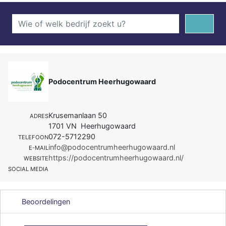
Podocentrum Heerhugowaard
Krusemanlaan 50
ADRES
1701 VN Heerhugowaard
072-5712290
TELEFOON
info@podocentrumheerhugowaard.nl
E-MAIL
https://podocentrumheerhugowaard.nl/
WEBSITE
SOCIAL MEDIA
Beoordelingen