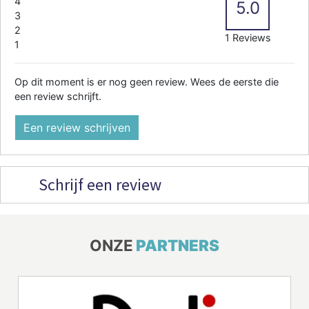
4
5.0
3
2
1 Reviews
1
Op dit moment is er nog geen review. Wees de eerste die
een review schrijft.
Een review schrijven
Schrijf een review
ONZE
PARTNERS