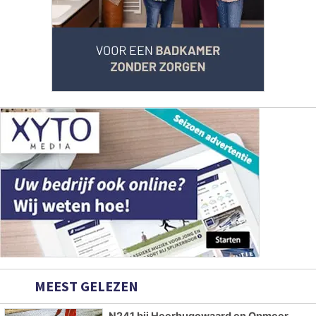
MEEST GELEZEN
N241 bij Heerhugowaard en Opmeer