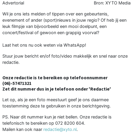
Advertorial
Bron: XYTO Media
Wil je ons iets melden of tippen over een gebeurtenis,
evenement of ander (sport)nieuws in jouw regio? Of heb jij een
leuk filmpje van bijvoorbeeld een mooi doelpunt, een
concert/festival of gewoon een grappig voorval?
Laat het ons nu ook weten via WhatsApp!
Stuur jouw bericht en/of foto/video makkelijk en snel naar onze
redactie.
Onze redactie is te bereiken op telefoonnummer
(06)-57471321
Zet dit nummer dus in je telefoon onder 'Redactie'
Let op, als je een foto meestuurt geef je ons daarmee
toestemming deze te gebruiken in onze berichtgeving.
PS. Naar dit nummer kun je niet bellen. Onze redactie is
telefonisch te bereiken op 072 8200 604.
Mailen kan ook naar
redactie@xyto.nl
.