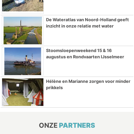
De Wateratlas van Noord-Holland geeft
inzicht in onze relatie met water
Stoomsloepenweekend 15 & 16
augustus en Rondvaarten IJsselmeer
Hélène en Marianne zorgen voor minder
prikkels
ONZE
PARTNERS